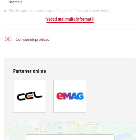
material
Potrivit pentru taierea gresiei, gresiei fine sau travertinului
Vedeti mai multe informatii
Comparati produsul
Partener online