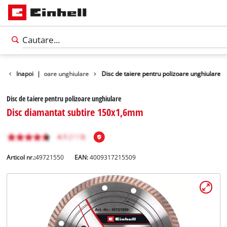
polizoare / polizoare unghiulare
Inapoi
|
Disc de taiere pentru polizoare unghiulare
Disc de taiere pentru polizoare unghiulare
Disc diamantat subtire 150x1,6mm
Articol nr.:
49721550
EAN:
4009317215509
Română
RO
Română