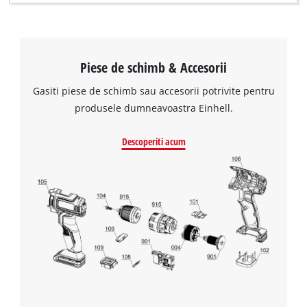
Piese de schimb & Accesorii
Gasiti piese de schimb sau accesorii potrivite pentru
produsele dumneavoastra Einhell.
Descoperiti acum
Avem nevoie de acordul dvs. pentru a