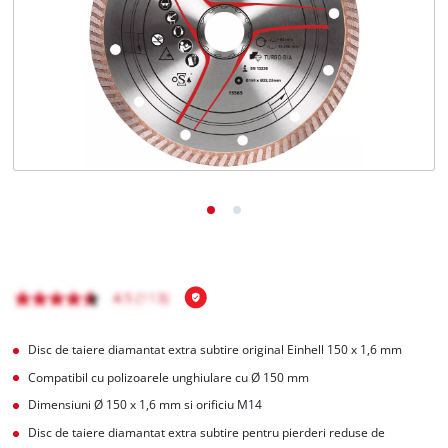
English
Disc de taiere diamantat extra subtire original Einhell 150 x 1,6 mm
Compatibil cu polizoarele unghiulare cu Ø 150 mm
Dimensiuni Ø 150 x 1,6 mm si orificiu M14
Disc de taiere diamantat extra subtire pentru pierderi reduse de