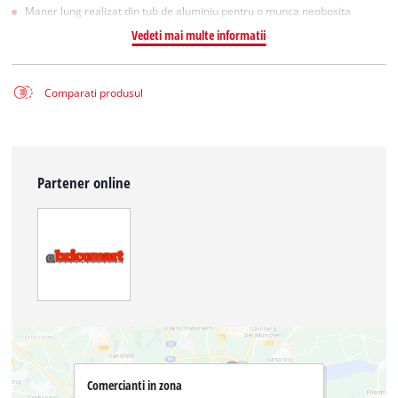
Maner lung realizat din tub de aluminiu pentru o munca neobosita
Vedeti mai multe informatii
Comparati produsul
Partener online
Comercianti in zona