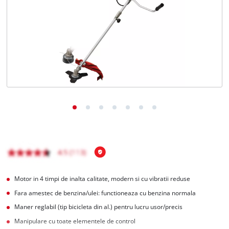
Română
RO
Română
English
Motor in 4 timpi de inalta calitate, modern si cu vibratii reduse
Fara amestec de benzina/ulei: functioneaza cu benzina normala
Maner reglabil (tip bicicleta din al.) pentru lucru usor/precis
Manipulare cu toate elementele de control