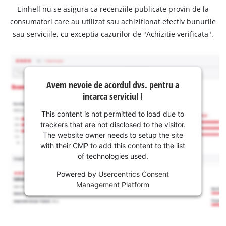
Einhell nu se asigura ca recenziile publicate provin de la
consumatori care au utilizat sau achizitionat efectiv bunurile
sau serviciile, cu exceptia cazurilor de "Achizitie verificata".
Avem nevoie de acordul dvs. pentru a
incarca serviciul !
This content is not permitted to load due to
trackers that are not disclosed to the visitor.
The website owner needs to setup the site
with their CMP to add this content to the list
of technologies used.
Powered by
Usercentrics Consent
Management Platform