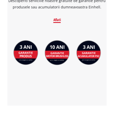
Descoperiti serviciile noastre gratuite de garantie pentru
produsele sau acumulatorii dumneavoastra Einhell.
Aflati