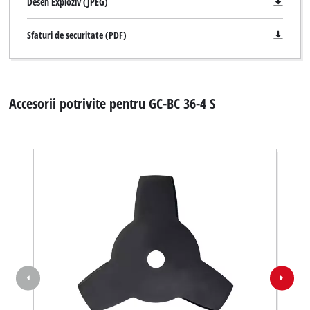
Desen Exploziv (JPEG)
Sfaturi de securitate (PDF)
Accesorii potrivite pentru GC-BC 36-4 S