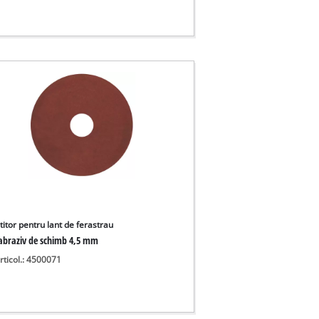
titor pentru lant de ferastrau
 abraziv de schimb 4,5 mm
rticol.: 4500071