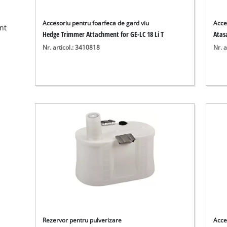
Accesoriu pentru foarfeca de gard viu
Acce
nt
Hedge Trimmer Attachment for GE-LC 18 Li T
Atas
Nr. articol.: 3410818
Nr. a
Rezervor pentru pulverizare
Acce