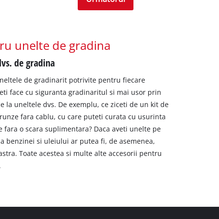
tru unelte de gradina
dvs. de gradina
uneltele de gradinarit potrivite pentru fiecare
ti face cu siguranta gradinaritul si mai usor prin
e la uneltele dvs. De exemplu, ce ziceti de un kit de
runze fara cablu, cu care puteti curata cu usurinta
e fara o scara suplimentara? Daca aveti unelte pe
 benzinei si uleiului ar putea fi, de asemenea,
tra. Toate acestea si multe alte accesorii pentru
.