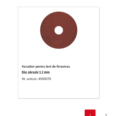
Ascutitor pentru lant de ferastrau
Disc abraziv 3,2 mm
Nr. articol.: 4500076
1
2