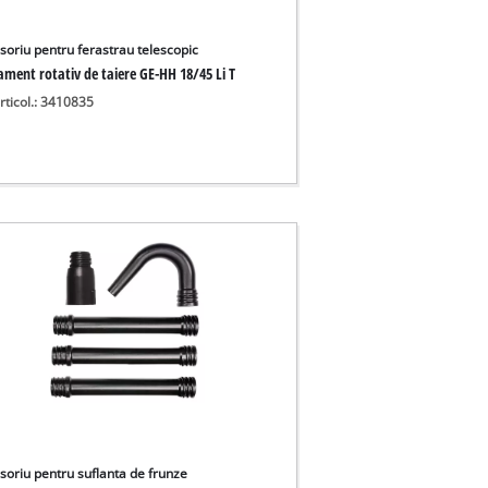
soriu pentru ferastrau telescopic
ament rotativ de taiere GE-HH 18/45 Li T
rticol.: 3410835
soriu pentru suflanta de frunze