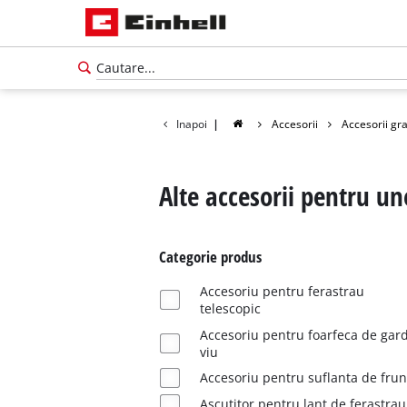
Inapoi
|
Accesorii
Accesorii gr
Alte accesorii pentru un
Categorie produs
Accesoriu pentru ferastrau
telescopic
Accesoriu pentru foarfeca de gar
viu
Accesoriu pentru suflanta de fru
Română
Ascutitor pentru lant de ferastrau
RO
Română