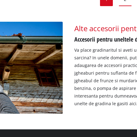
Alte accesorii pen
Accesorii pentru uneltele 
Va place gradinaritul si aveti 
sarcina? In unele domenii, pute
adaugarea de accesorii practic
jgheaburi pentru suflanta de f
jgheabul de frunze si murdari
benzina, o pompa de aspirare a
interesanta pentru dumneavoas
unelte de gradina le gasiti aici