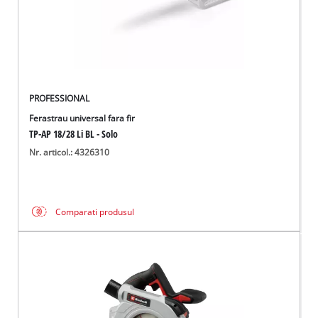
PROFESSIONAL
Ferastrau universal fara fir
TP-AP 18/28 Li BL - Solo
Nr. articol.: 4326310
Comparati produsul