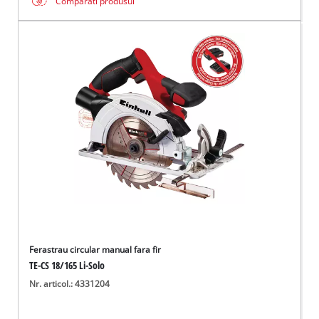
Comparati produsul
Ferastrau circular manual fara fir
TE-CS 18/165 Li-Solo
Nr. articol.: 4331204