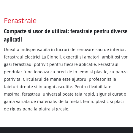
Ferastraie
Compacte si usor de utilizat: ferastraie pentru diverse
aplicatii
Unealta indispensabila in lucrari de renovare sau de interior:
ferastraul electric! La Einhell, expertii si amatorii ambitiosi vor
gasi ferastraul potrivit pentru fiecare aplicatie. Ferastraul
pendular functioneaza cu precizie in lemn si plastic, cu panza
potrivita. Circularul de mana este ajutorul profesonist la
taieturi drepte si in unghi ascutite. Pentru flexibilitate
maxima, ferastraul universal poate taia rapid, sigur si curat o
gama variata de materiale, de la metal, lemn, plastic si placi
de rigips pana la piatra si gresie.