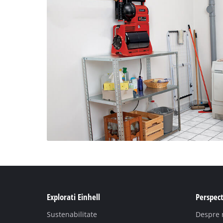
Explorati Einhell
Perspect
Sustenabilitate
Despre 