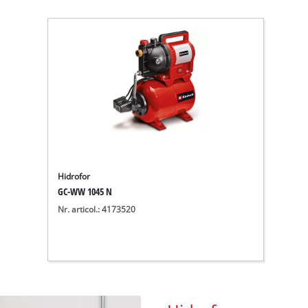
Hidrofor
GC-WW 1045 N
Nr. articol.: 4173520