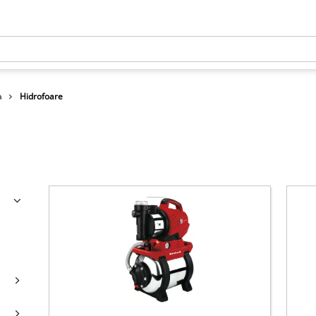
a
Hidrofoare