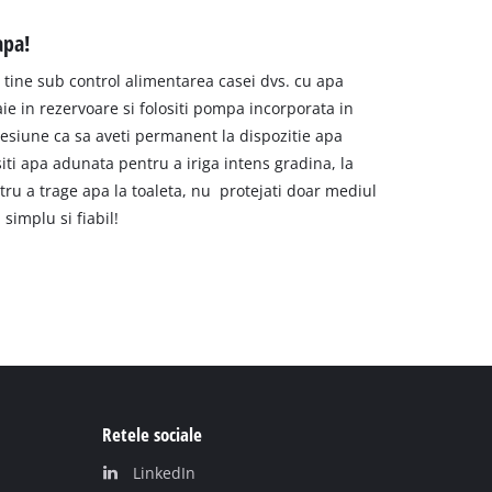
apa!
i tine sub control alimentarea casei dvs. cu apa
e in rezervoare si folositi pompa incorporata in
resiune ca sa aveti permanent la dispozitie apa
siti apa adunata pentru a iriga intens gradina, la
ru a trage apa la toaleta, nu protejati doar mediul
 simplu si fiabil!
Retele sociale
LinkedIn