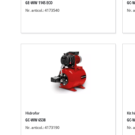
GE-WW 1145 ECO
GC-W
Nr. articol.: 4173540
Nr. a
Hidrofor
Kit h
GC-WW 6538
GC-W
Nr. articol.: 4173190
Nr. a