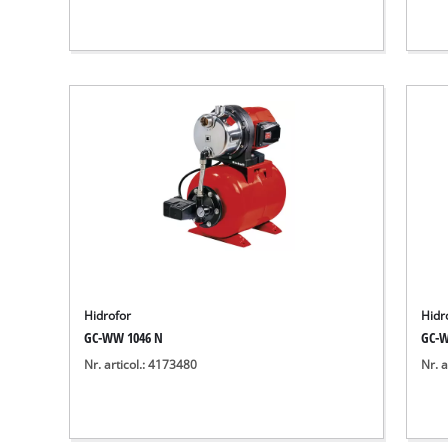
Hidrofor
Hidr
GC-WW 1046 N
GC-W
Nr. articol.: 4173480
Nr. a