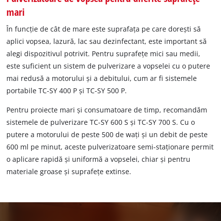
mari
În funcție de cât de mare este suprafața pe care dorești să
aplici vopsea, lazură, lac sau dezinfectant, este important să
alegi dispozitivul potrivit. Pentru suprafețe mici sau medii,
este suficient un sistem de pulverizare a vopselei cu o putere
mai redusă a motorului și a debitului, cum ar fi sistemele
portabile TC-SY 400 P și TC-SY 500 P.
Pentru proiecte mari și consumatoare de timp, recomandăm
sistemele de pulverizare TC-SY 600 S și TC-SY 700 S. Cu o
putere a motorului de peste 500 de wați și un debit de peste
600 ml pe minut, aceste pulverizatoare semi-staționare permit
o aplicare rapidă și uniformă a vopselei, chiar și pentru
materiale groase și suprafețe extinse.