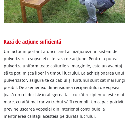
Rază de acțiune suficientă
Un factor important atunci când achiziționezi un sistem de
pulverizare a vopselei este raza de acțiune. Pentru a putea
pulveriza uniform toate colțurile și marginile, este un avantaj
să te poți mișca liber în timpul lucrului. La achiziționarea unui
pulverizator, asigură-te că cablul și furtunul sunt cât mai lungi
posibil. De asemenea, dimensiunea recipientului de vopsea
joacă un rol decisiv în alegerea ta – cu cât recipientul este mai
mare, cu atât mai rar va trebui să îl reumpli. Un capac potrivit
previne uscarea vopselei din interior și contribuie la
menținerea calității acesteia pe durata lucrului.