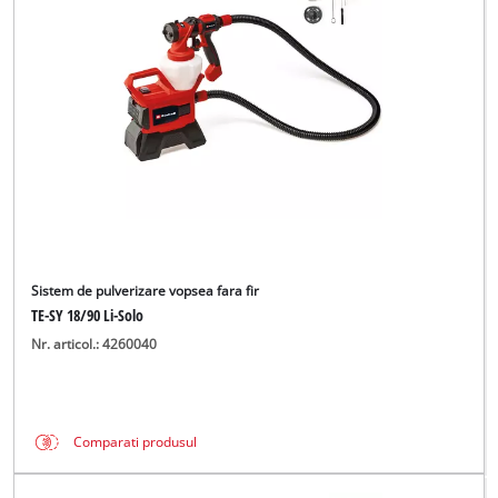
English
Sistem de pulverizare vopsea fara fir
TE-SY 18/90 Li-Solo
Nr. articol.: 4260040
Comparati produsul