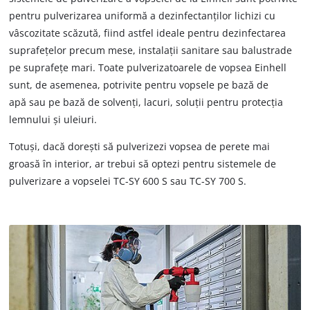
pentru pulverizarea uniformă a dezinfectanților lichizi cu
vâscozitate scăzută, fiind astfel ideale pentru dezinfectarea
suprafețelor precum mese, instalații sanitare sau balustrade
pe suprafețe mari. Toate pulverizatoarele de vopsea Einhell
sunt, de asemenea, potrivite pentru vopsele pe bază de
apă sau pe bază de solvenți, lacuri, soluții pentru protecția
lemnului și uleiuri.
Totuși, dacă dorești să pulverizezi vopsea de perete mai
groasă în interior, ar trebui să optezi pentru sistemele de
pulverizare a vopselei TC-SY 600 S sau TC-SY 700 S.