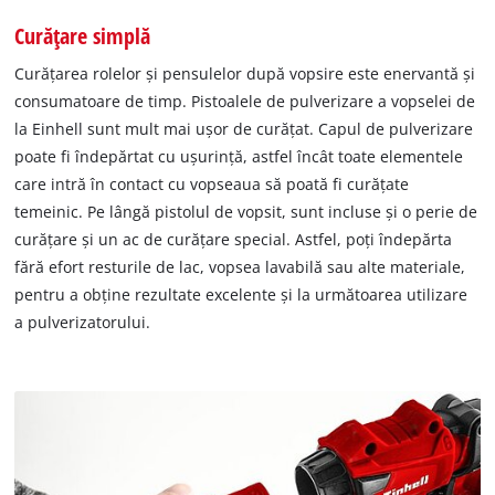
Curățare simplă
Curățarea rolelor și pensulelor după vopsire este enervantă și
consumatoare de timp. Pistoalele de pulverizare a vopselei de
la Einhell sunt mult mai ușor de curățat. Capul de pulverizare
poate fi îndepărtat cu ușurință, astfel încât toate elementele
care intră în contact cu vopseaua să poată fi curățate
temeinic. Pe lângă pistolul de vopsit, sunt incluse și o perie de
curățare și un ac de curățare special. Astfel, poți îndepărta
fără efort resturile de lac, vopsea lavabilă sau alte materiale,
pentru a obține rezultate excelente și la următoarea utilizare
a pulverizatorului.