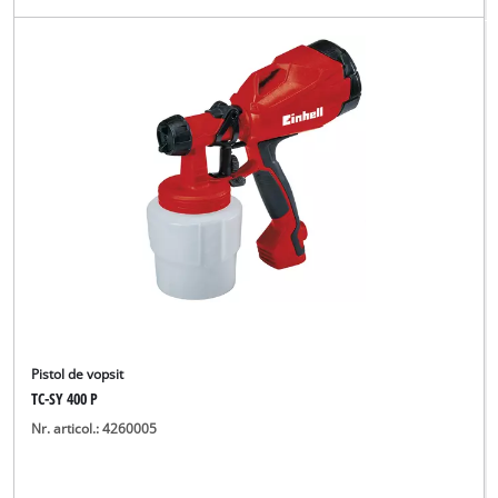
Pistol de vopsit
TC-SY 400 P
Nr. articol.: 4260005