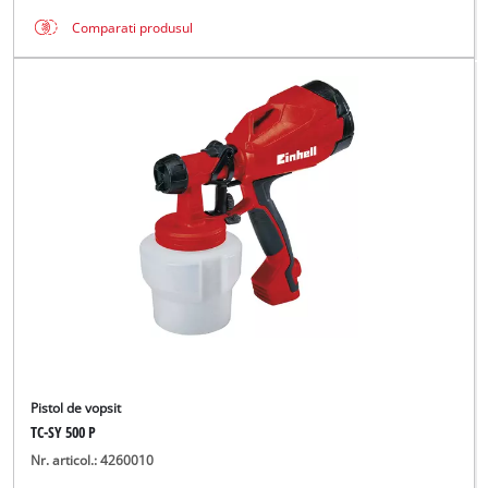
Comparati produsul
Pistol de vopsit
TC-SY 500 P
Nr. articol.: 4260010