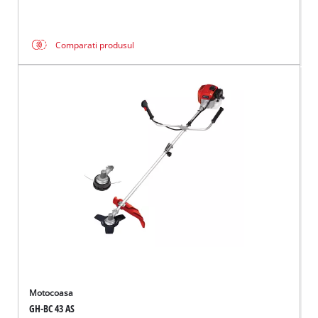
Comparati produsul
Motocoasa
GH-BC 43 AS