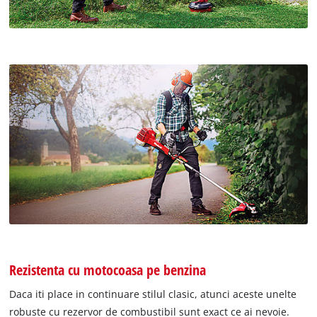
Rezistenta cu motocoasa pe benzina
Daca iti place in continuare stilul clasic, atunci aceste unelte
robuste cu rezervor de combustibil sunt exact ce ai nevoie.