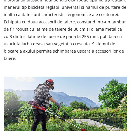
manerul tip bicicleta reglabil universal si hamul de purtare de
inalta calitate sunt caracteristici ergonomice ale cositoarei.
Echipata cu doua accesorii de taiere, constand intr-un tambur
de fir robust cu latime de taiere de 30 cm si o lama metalica
cu 3 dinti si latime de taiere de pana la 255 mm, poti taia cu
usurinta iarba deasa sau vegetatia crescuta. Sistemul de
blocare a axului permite schimbarea usoara a accesoriilor de
taiere.