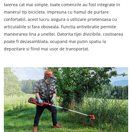
taierea cat mai simple, toate comenzile au fost integrate in
manerul tip bicicleta. Impreuna cu hamul de purtare
confortabil, acest lucru asigura o utilizare prietenoasa cu
articulatiile si fara oboseala. Functia antivibratie permite
manevrarea lina a uneltei. Datorita tijei divizibile, cositoarea
poate fi dezasamblata, ocupand mai putin spatiu la
depozitare si fiind mai usor de transportat.