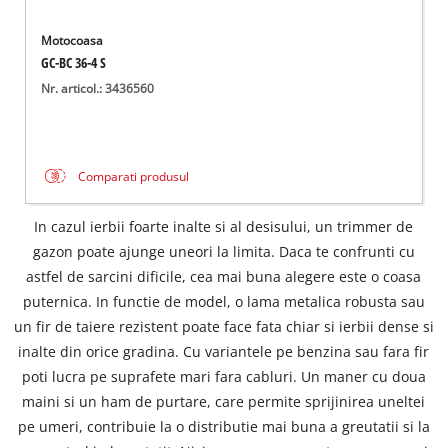
Motocoasa
GC-BC 36-4 S
Nr. articol.: 3436560
Comparati produsul
In cazul ierbii foarte inalte si al desisului, un trimmer de
gazon poate ajunge uneori la limita. Daca te confrunti cu
astfel de sarcini dificile, cea mai buna alegere este o coasa
puternica. In functie de model, o lama metalica robusta sau
un fir de taiere rezistent poate face fata chiar si ierbii dense si
inalte din orice gradina. Cu variantele pe benzina sau fara fir
poti lucra pe suprafete mari fara cabluri. Un maner cu doua
maini si un ham de purtare, care permite sprijinirea uneltei
pe umeri, contribuie la o distributie mai buna a greutatii si la