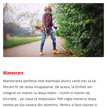
Manevrare
Manevrarea perfecta este esentiala atunci cand vrei sa tai
fiecare fir de iarba incapatanat. De aceea, la Einhell am
integrat un maner cu doua maini – numit si maner tip
bicicleta – pe noua ta motocoasa. Poti regla manerul dupa
nevoie pe tija usoara din aluminiu. Pentru a face cosirea si