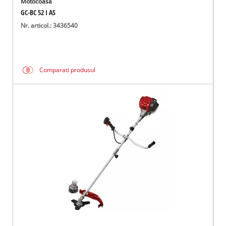
Motocoasa
GC-BC 52 I AS
Nr. articol.: 3436540
Comparati produsul