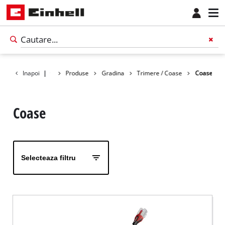
Inapoi
|
Produse
Gradina
Trimere / Coase
Coase
Coase
Selecteaza filtru