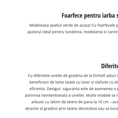
Foarfece pentru iarba 
Modeleaza spatiul verde de acasa! Cu foarfecele pe
ajutorul ideal pentru tunderea, modelarea si rarirea
Diferit
Cu diferitele unelte de gradina de la Einhell aduci
beneficiezi de lame taiate cu laser si slefuite cu
eficienta. Desigur, siguranta este de asemenea o p
pornirea neintentionata a uneltei. Multe modele se r
arbusti cu latimi de taiere de pana la 10 cm – ac
atractie al gradinii prin taiere decorativa sau sa tunz