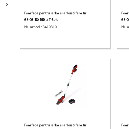
Foarfeca pentru iarba si arbusti fara fir
Foarf
GE-CG 18/100 Li T-Solo
GE-C
Nr. articol.: 3410310
Nr. a
Foarfeca pentru iarba si arbusti fara fir
Foarf