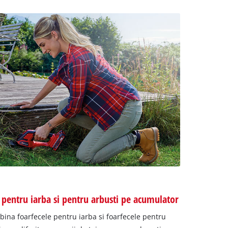
e pentru iarba si pentru arbusti pe acumulator
bina foarfecele pentru iarba si foarfecele pentru