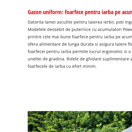
Gazon uniform: foarfece pentru iarba pe acu
Datorita lamei ascutite pentru taierea ierbii, poti ing
Modelele deosebit de puternice cu acumulatori Po
printre cele mai bune foarfece pentru iarba pe acum
ofera alimentare de lunga durata si asigura taiere fle
foarfecei pentru iarba permite lucrul ergonomic si o
uneltei de gradina. Rolele de ghidare suplimentare a
foarfecele de iarba cu efort minim.