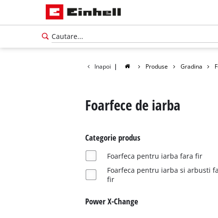
Inapoi
|
Produse
Gradina
F
Foarfece de iarba
Categorie produs
Foarfeca pentru iarba fara fir
Foarfeca pentru iarba si arbusti f
fir
Power X-Change