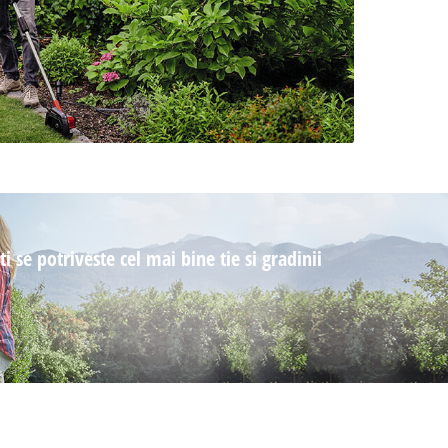
 se potriveste cel mai bine tie si gradinii