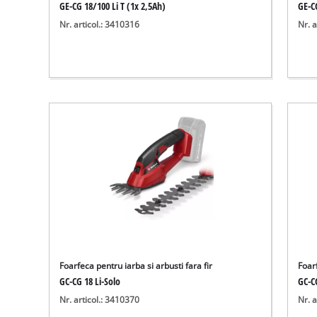
GE-CG 18/100 Li T (1x 2,5Ah)
GE-CG
Nr. articol.: 3410316
Nr. a
Foarfeca pentru iarba si arbusti fara fir
Foarf
GC-CG 18 Li-Solo
GC-C
Nr. articol.: 3410370
Nr. a