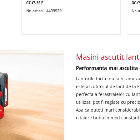
GC-CS 85 E
GC-C
Nr. articol.: 4499920
Nr. a
Masini ascutit lant
Performanta mai ascutita -
Lanturile tocite nu sunt amuza
este ascutitorul de lant de la 
perfecta a ferastraielor cu lan
utilizat, pot fi reglate cu prec
Asa ca puteti mari considerabil
o taiere buna in mod constant 