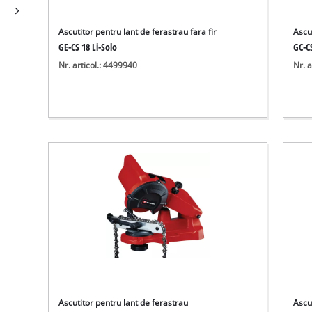
Ascutitor pentru lant de ferastrau fara fir
Ascu
GE-CS 18 Li-Solo
GC-C
Nr. articol.: 4499940
Nr. a
Ascutitor pentru lant de ferastrau
Ascu