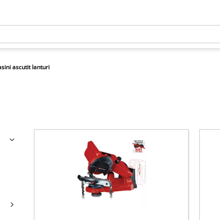
sini ascutit lanturi