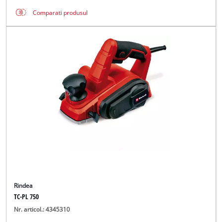
Comparati produsul
Rindea
TC-PL 750
Nr. articol.: 4345310