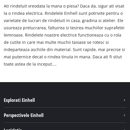
Ati rindeluit vreodata la mana o piesa? Daca da, sigur ati visat
la o rindea electrica. Rindelele Einhell sunt potrivite pentru o
varietate de lucrari de rindeluit in casa, gradina si atelier. Ele
usureaza prelucrarea, faltuirea si tesirea muchiilor suprafetei
lemnoase. Rindelele noastre electrice functioneaza cu o rola
de cutite in care mai multe muchii taioase se rotesc si
indeparteaza aschiile din material. Sunt rapide, mai precise si
mai puternice decat o rindea tinuta in mana. Daca ati fi stiut
toate astea de la inceput....
Explorati Einhell
Sustenabilitate
Perspectivele Einhell
Servicii
Despre noi