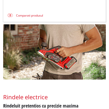
Comparati produsul
Rindele electrice
Rindeluit pretentios cu precizie maxima