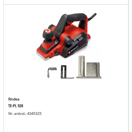
Rindea
TE-PL 920
Nr. articol.: 4345325