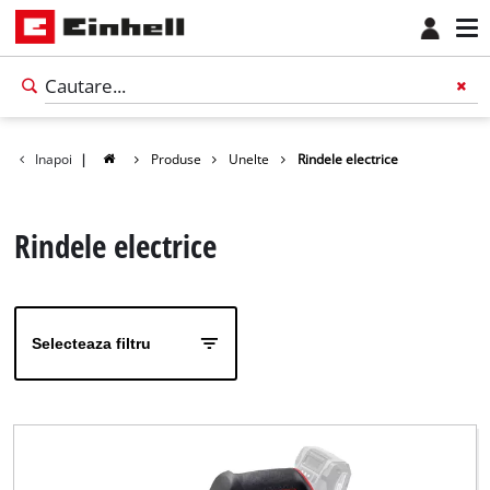
Inapoi
|
Produse
Unelte
Rindele electrice
Rindele electrice
Selecteaza filtru