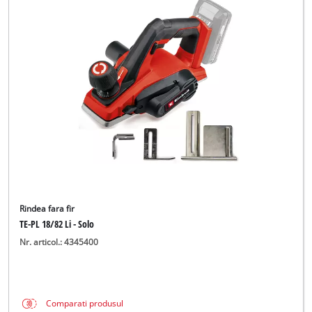
Rindea fara fir
TE-PL 18/82 Li - Solo
Nr. articol.: 4345400
Comparati produsul