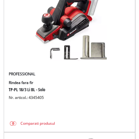
Română
RO
Română
English
PROFESSIONAL
Rindea fara fir
TP-PL 18/3 Li BL - Solo
Nr. articol.: 4345405
Comparati produsul