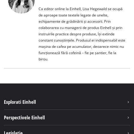
Ca editor online la Einhell, Lisa Hegewald se ocupă
de aproape toate textele legate de unelte,
echipamente de grădinărit și accesorii. Prin
colaborarea cu managerii de produs Einhell și prin
instruirile practice despre produse, își extinde
constant cunoștințele. Produsul ei indispensabil este
mașina de cafea pe acumulator, deoarece nimic nu
funcționează fără cofeină – fie pe șantier, fie la
birou.
Explorati Einhell
Sustenabilitate
Perspectivele Einhell
Servicii
Despre noi
Legislatie
Sistemul de acumulatori