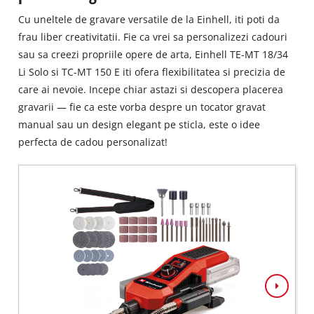
Cu uneltele de gravare versatile de la Einhell, iti poti da
frau liber creativitatii. Fie ca vrei sa personalizezi cadouri
sau sa creezi propriile opere de arta, Einhell TE-MT 18/34
Li Solo si TC-MT 150 E iti ofera flexibilitatea si precizia de
care ai nevoie. Incepe chiar astazi si descopera placerea
gravarii — fie ca este vorba despre un tocator gravat
manual sau un design elegant pe sticla, este o idee
perfecta de cadou personalizat!