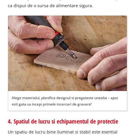
ca dispui de o sursa de alimentare sigura.
Alege materialul, planifica designul si pregateste unealta – apoi
esti gata sa incepi primele incercari de gravare!
4. Spatiul de lucru si echipamentul de protectie
Un spatiu de lucru bine iluminat si stabil este esential