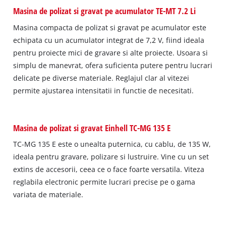
Masina de polizat si gravat pe acumulator TE-MT 7.2 Li
Masina compacta de polizat si gravat pe acumulator este
echipata cu un acumulator integrat de 7,2 V, fiind ideala
pentru proiecte mici de gravare si alte proiecte. Usoara si
simplu de manevrat, ofera suficienta putere pentru lucrari
delicate pe diverse materiale. Reglajul clar al vitezei
permite ajustarea intensitatii in functie de necesitati.
Masina de polizat si gravat Einhell TC-MG 135 E
TC-MG 135 E este o unealta puternica, cu cablu, de 135 W,
ideala pentru gravare, polizare si lustruire. Vine cu un set
extins de accesorii, ceea ce o face foarte versatila. Viteza
reglabila electronic permite lucrari precise pe o gama
variata de materiale.