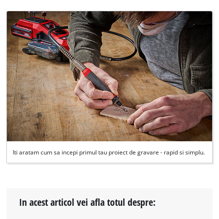
Iti aratam cum sa incepi primul tau proiect de gravare - rapid si simplu.
In acest articol vei afla totul despre: