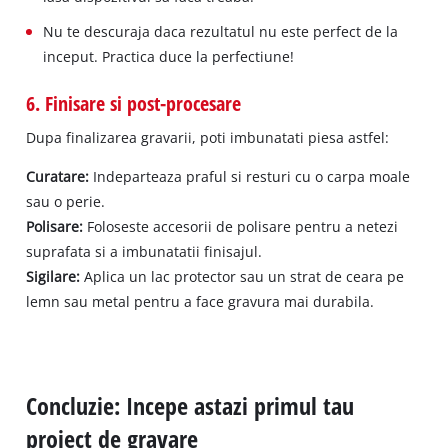
Nu te descuraja daca rezultatul nu este perfect de la
inceput. Practica duce la perfectiune!
6. Finisare si post-procesare
Dupa finalizarea gravarii, poti imbunatati piesa astfel:
Curatare:
Indeparteaza praful si resturi cu o carpa moale
sau o perie.
Polisare:
Foloseste accesorii de polisare pentru a netezi
suprafata si a imbunatatii finisajul.
Sigilare:
Aplica un lac protector sau un strat de ceara pe
lemn sau metal pentru a face gravura mai durabila.
Concluzie: Incepe astazi primul tau
proiect de gravare