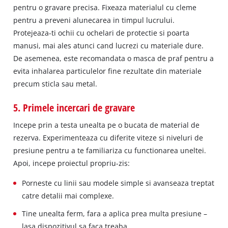
pentru o gravare precisa. Fixeaza materialul cu cleme
pentru a preveni alunecarea in timpul lucrului.
Protejeaza-ti ochii cu ochelari de protectie si poarta
manusi, mai ales atunci cand lucrezi cu materiale dure.
De asemenea, este recomandata o masca de praf pentru a
evita inhalarea particulelor fine rezultate din materiale
precum sticla sau metal.
5. Primele incercari de gravare
Incepe prin a testa unealta pe o bucata de material de
rezerva. Experimenteaza cu diferite viteze si niveluri de
presiune pentru a te familiariza cu functionarea uneltei.
Apoi, incepe proiectul propriu-zis:
Porneste cu linii sau modele simple si avanseaza treptat
catre detalii mai complexe.
Tine unealta ferm, fara a aplica prea multa presiune –
lasa dispozitivul sa faca treaba.