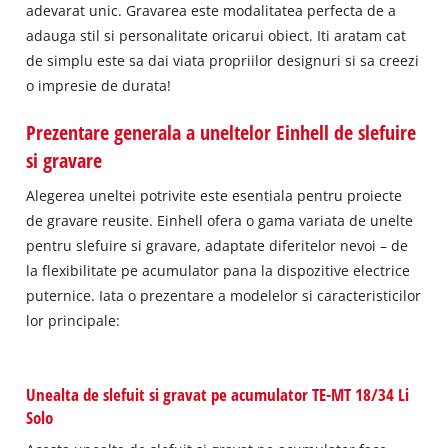
adevarat unic. Gravarea este modalitatea perfecta de a
adauga stil si personalitate oricarui obiect. Iti aratam cat
de simplu este sa dai viata propriilor designuri si sa creezi
o impresie de durata!
Prezentare generala a uneltelor Einhell de slefuire
si gravare
Alegerea uneltei potrivite este esentiala pentru proiecte
de gravare reusite. Einhell ofera o gama variata de unelte
pentru slefuire si gravare, adaptate diferitelor nevoi – de
la flexibilitate pe acumulator pana la dispozitive electrice
puternice. Iata o prezentare a modelelor si caracteristicilor
lor principale:
Unealta de slefuit si gravat pe acumulator TE-MT 18/34 Li
Solo