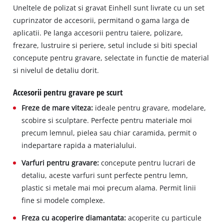
Uneltele de polizat si gravat Einhell sunt livrate cu un set
cuprinzator de accesorii, permitand o gama larga de
aplicatii. Pe langa accesorii pentru taiere, polizare,
frezare, lustruire si periere, setul include si biti special
concepute pentru gravare, selectate in functie de material
si nivelul de detaliu dorit.
Accesorii pentru gravare pe scurt
Freze de mare viteza:
ideale pentru gravare, modelare,
scobire si sculptare. Perfecte pentru materiale moi
precum lemnul, pielea sau chiar caramida, permit o
indepartare rapida a materialului.
Varfuri pentru gravare:
concepute pentru lucrari de
detaliu, aceste varfuri sunt perfecte pentru lemn,
plastic si metale mai moi precum alama. Permit linii
fine si modele complexe.
Freza cu acoperire diamantata:
acoperite cu particule