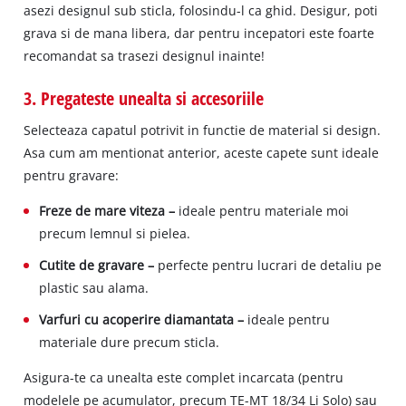
asezi designul sub sticla, folosindu-l ca ghid. Desigur, poti
grava si de mana libera, dar pentru incepatori este foarte
recomandat sa trasezi designul inainte!
3. Pregateste unealta si accesoriile
Selecteaza capatul potrivit in functie de material si design.
Asa cum am mentionat anterior, aceste capete sunt ideale
pentru gravare:
Freze de mare viteza –
ideale pentru materiale moi
precum lemnul si pielea.
Cutite de gravare –
perfecte pentru lucrari de detaliu pe
plastic sau alama.
Varfuri cu acoperire diamantata –
ideale pentru
materiale dure precum sticla.
Asigura-te ca unealta este complet incarcata (pentru
modelele pe acumulator, precum TE-MT 18/34 Li Solo) sau