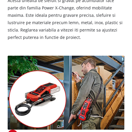
Acesta unealta de slefuit si gravat pe acumulator face
parte din familia Power X-Change, oferind mobilitate
maxima. Este ideala pentru gravare precisa, slefuire si
lustruire pe materiale precum lemn, metal, inox, plastic si
sticla. Reglarea variabila a vitezei iti permite sa ajustezi
perfect puterea in functie de proiect.