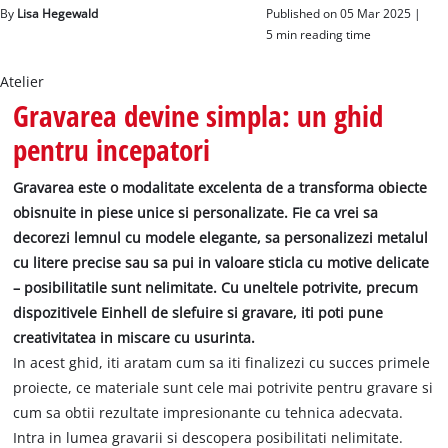
By
Lisa Hegewald
Published on 05 Mar 2025 |
5 min reading time
Română
RO
Română
Atelier
English
Gravarea devine simpla: un ghid
pentru incepatori
Gravarea este o modalitate excelenta de a transforma obiecte
obisnuite in piese unice si personalizate. Fie ca vrei sa
decorezi lemnul cu modele elegante, sa personalizezi metalul
cu litere precise sau sa pui in valoare sticla cu motive delicate
– posibilitatile sunt nelimitate. Cu uneltele potrivite, precum
dispozitivele Einhell de slefuire si gravare, iti poti pune
creativitatea in miscare cu usurinta.
In acest ghid, iti aratam cum sa iti finalizezi cu succes primele
proiecte, ce materiale sunt cele mai potrivite pentru gravare si
cum sa obtii rezultate impresionante cu tehnica adecvata.
Intra in lumea gravarii si descopera posibilitati nelimitate.