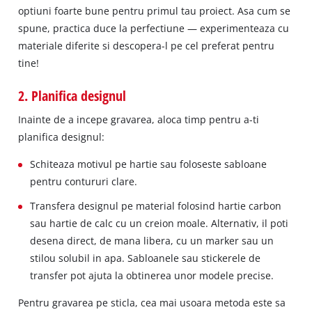
optiuni foarte bune pentru primul tau proiect. Asa cum se
spune, practica duce la perfectiune — experimenteaza cu
materiale diferite si descopera-l pe cel preferat pentru
tine!
2. Planifica designul
Inainte de a incepe gravarea, aloca timp pentru a-ti
planifica designul:
Schiteaza motivul pe hartie sau foloseste sabloane
pentru contururi clare.
Transfera designul pe material folosind hartie carbon
sau hartie de calc cu un creion moale. Alternativ, il poti
desena direct, de mana libera, cu un marker sau un
stilou solubil in apa. Sabloanele sau stickerele de
transfer pot ajuta la obtinerea unor modele precise.
Pentru gravarea pe sticla, cea mai usoara metoda este sa