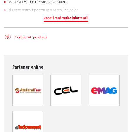
Material: Hartie rezistenta la rupere
Nu este potrivit pentru aspirarea lichidelor
Vedeti mai multe informatii
Comparati produsul
Partener online