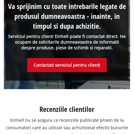
Va sprijinim cu toate intrebarile legate de
produsul dumneavoastra - inainte, in
timpul si dupa achizitie.
Serviciul pentru clienti Einhell poate fi contactat direct. Ne
ocupam de solicitarile dumneavoastra de informatii
despre produse, piese de schimb si reparatii.
Contactati serviciul pentru clienti
Recenziile clientilor
Einhell nu se asigura ca recenziile publicate provin de la
consumatori care au utilizat sau achizitionat efectiv bunurile