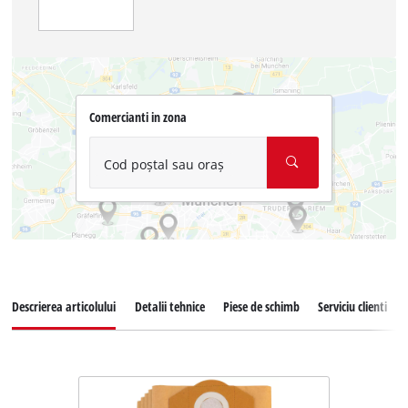
Comercianti in zona
Cod poștal sau oraș
Descrierea articolului
Detalii tehnice
Piese de schimb
Serviciu clienti