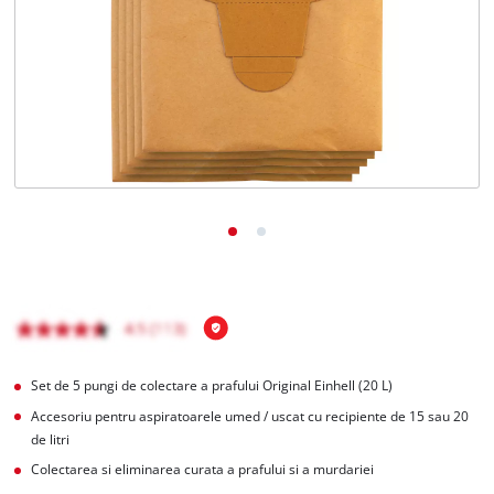
Română
RO
Română
English
Set de 5 pungi de colectare a prafului Original Einhell (20 L)
Accesoriu pentru aspiratoarele umed / uscat cu recipiente de 15 sau 20
de litri
Colectarea si eliminarea curata a prafului si a murdariei