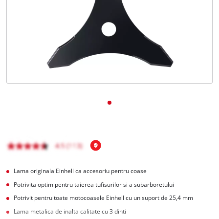
Română
RO
Română
English
Lama originala Einhell ca accesoriu pentru coase
Potrivita optim pentru taierea tufisurilor si a subarboretului
Potrivit pentru toate motocoasele Einhell cu un suport de 25,4 mm
Lama metalica de inalta calitate cu 3 dinti