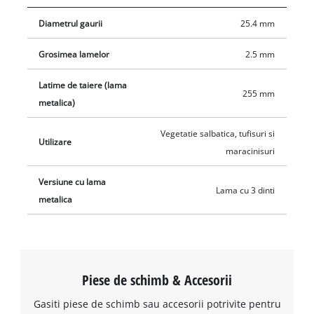
Diametrul gaurii
25.4 mm
Grosimea lamelor
2.5 mm
Latime de taiere (lama
255 mm
metalica)
Vegetatie salbatica, tufisuri si
Utilizare
maracinisuri
Versiune cu lama
Lama cu 3 dinti
metalica
Piese de schimb & Accesorii
Gasiti piese de schimb sau accesorii potrivite pentru