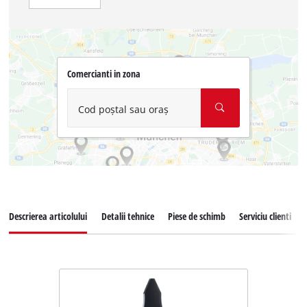
Comercianti in zona
Cod poștal sau oraș
Descrierea articolului
Detalii tehnice
Piese de schimb
Serviciu clienti