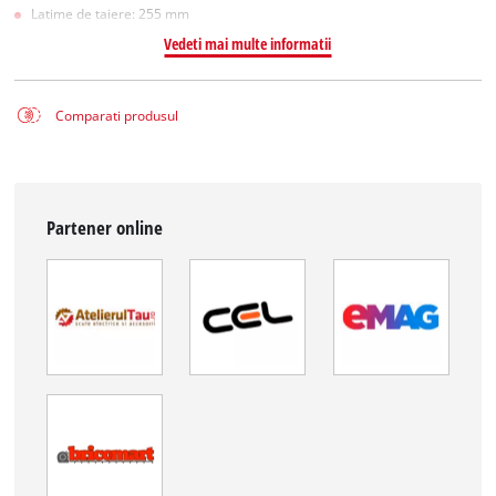
Latime de taiere: 255 mm
Vedeti mai multe informatii
Comparati produsul
Partener online