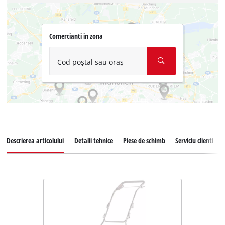
Comercianti in zona
Cod poștal sau oraș
Descrierea articolului
Detalii tehnice
Piese de schimb
Serviciu clienti