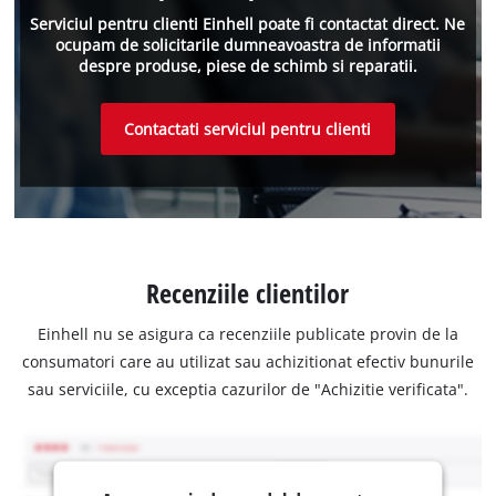
Serviciul pentru clienti Einhell poate fi contactat direct. Ne
ocupam de solicitarile dumneavoastra de informatii
despre produse, piese de schimb si reparatii.
Contactati serviciul pentru clienti
Recenziile clientilor
Einhell nu se asigura ca recenziile publicate provin de la
consumatori care au utilizat sau achizitionat efectiv bunurile
sau serviciile, cu exceptia cazurilor de "Achizitie verificata".