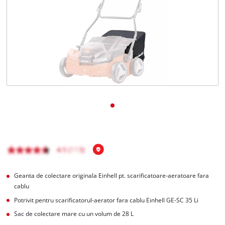
Română
RO
Română
English
Geanta de colectare originala Einhell pt. scarificatoare-aeratoare fara
cablu
Potrivit pentru scarificatorul-aerator fara cablu Einhell GE-SC 35 Li
Sac de colectare mare cu un volum de 28 L