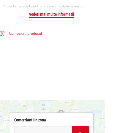
Proiectat special pentru o buna circulatie a aerului
Vedeti mai multe informatii
Comparati produsul
Comercianti in zona