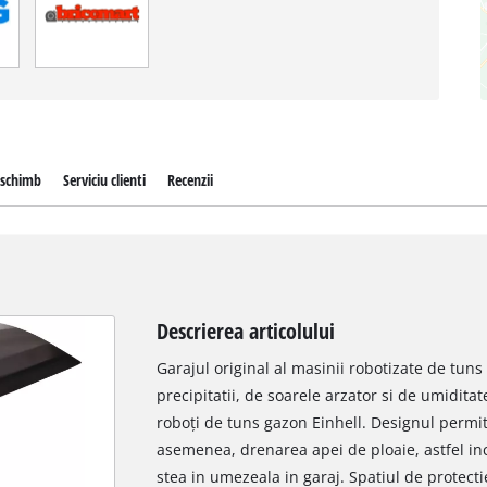
 schimb
Serviciu clienti
Recenzii
Descrierea articolului
Garajul original al masinii robotizate de tuns
precipitatii, de soarele arzator si de umidita
roboți de tuns gazon Einhell. Designul permite
asemenea, drenarea apei de ploaie, astfel in
stea in umezeala in garaj. Spatiul de protecti