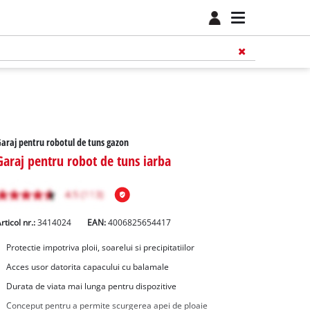
araj pentru robotul de tuns gazon
Garaj pentru robot de tuns iarba
rticol nr.:
3414024
EAN:
4006825654417
Protectie impotriva ploii, soarelui si precipitatiilor
Acces usor datorita capacului cu balamale
Durata de viata mai lunga pentru dispozitive
Conceput pentru a permite scurgerea apei de ploaie