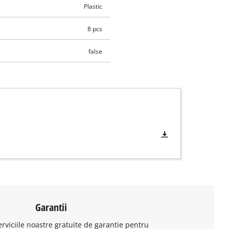
Plastic
8 pcs
false
Garantii
erviciile noastre gratuite de garantie pentru