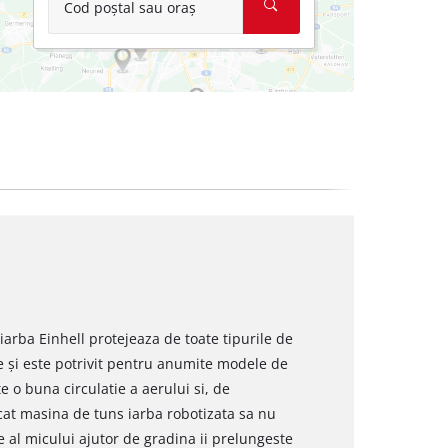
Cod poștal sau oraș
 iarba Einhell protejeaza de toate tipurile de
te și este potrivit pentru anumite modele de
 o buna circulatie a aerului si, de
cat masina de tuns iarba robotizata sa nu
e al micului ajutor de gradina ii prelungeste