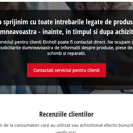
a sprijinim cu toate intrebarile legate de produs
mneavoastra - inainte, in timpul si dupa achizit
erviciul pentru clienti Einhell poate fi contactat direct. Ne ocupam 
solicitarile dumneavoastra de informatii despre produse, piese de
schimb si reparatii.
Contactati serviciul pentru clienti
Recenziile clientilor
n de la consumatori care au utilizat sau achizitionat efectiv bunurile
verificata".