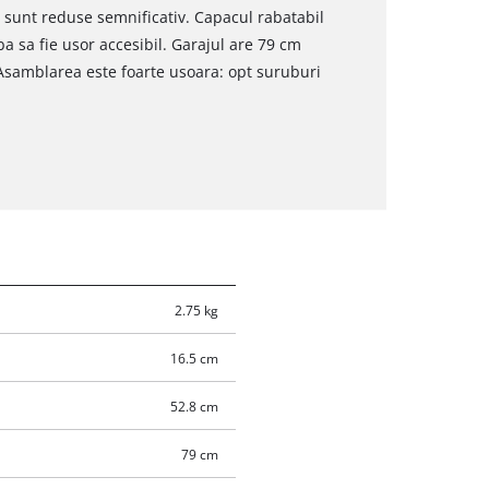
 sunt reduse semnificativ. Capacul rabatabil
ba sa fie usor accesibil. Garajul are 79 cm
 Asamblarea este foarte usoara: opt suruburi
2.75 kg
16.5 cm
52.8 cm
79 cm