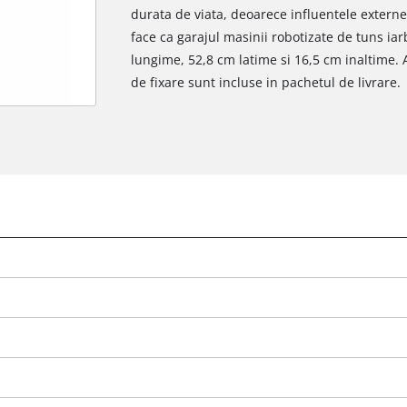
durata de viata, deoarece influentele externe
face ca garajul masinii robotizate de tuns iar
lungime, 52,8 cm latime si 16,5 cm inaltime.
de fixare sunt incluse in pachetul de livrare.