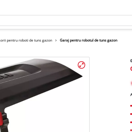
orii pentru roboti de tuns gazon
Garaj pentru robotul de tuns gazon
G
A