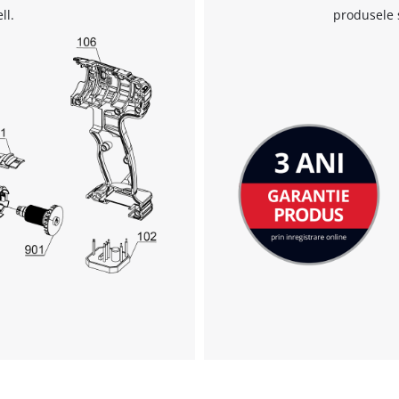
ll.
produsele 