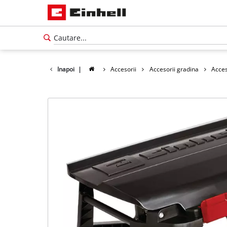
Inapoi
|
Accesorii
Accesorii gradina
Acces