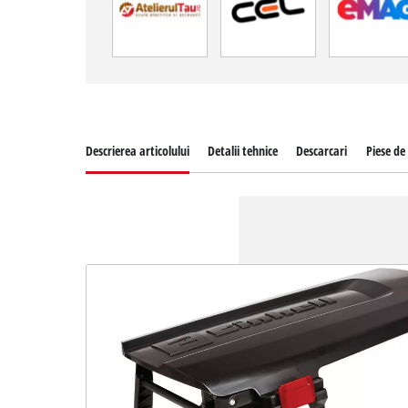
Descrierea articolului
Detalii tehnice
Descarcari
Piese de