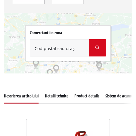
Comercianti in zona
Cod poștal sau oraș
Descrierea articolului
Detalii tehnice
Product details
Sistem de acumula