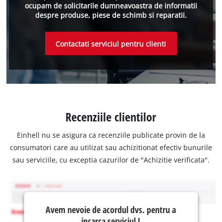
ocupam de solicitarile dumneavoastra de informatii
despre produse, piese de schimb si reparatii.
Contactati serviciul pentru clienti
Recenziile clientilor
Einhell nu se asigura ca recenziile publicate provin de la
consumatori care au utilizat sau achizitionat efectiv bunurile
sau serviciile, cu exceptia cazurilor de "Achizitie verificata".
Avem nevoie de acordul dvs. pentru a
incarca serviciul !