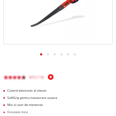
Română
RO
Română
English
Control electronic al vitezei
SoftGrip pentru manevrare usoara
Mici si usor de manevrat
Greutate mica