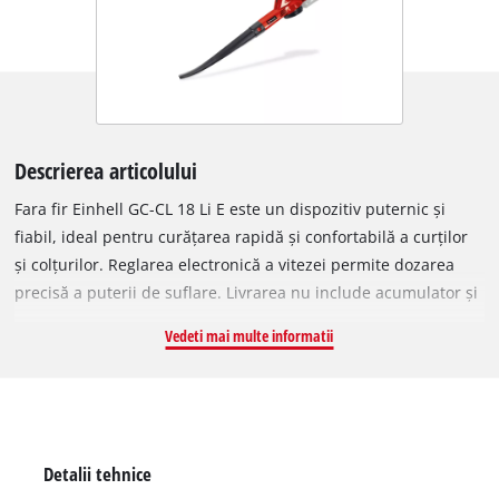
Descrierea articolului
Fara fir Einhell GC-CL 18 Li E este un dispozitiv puternic și
fiabil, ideal pentru curățarea rapidă și confortabilă a curților
și colțurilor. Reglarea electronică a vitezei permite dozarea
precisă a puterii de suflare. Livrarea nu include acumulator și
încărcător.
Vedeti mai multe informatii
Detalii tehnice