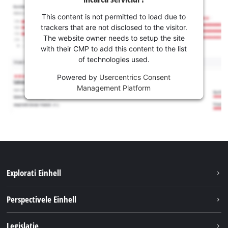
This content is not permitted to load due to
trackers that are not disclosed to the visitor.
The website owner needs to setup the site
with their CMP to add this content to the list
of technologies used.
Powered by
Usercentrics Consent
Management Platform
Explorati Einhell
Sustenabilitate
Perspectivele Einhell
Servicii
Despre noi
Legislatie
Sistemul de acumulatori