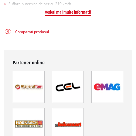
Suflare puternica de aer cu 210 km/h
Vedeti mai multe informatii
Comparati produsul
Partener online