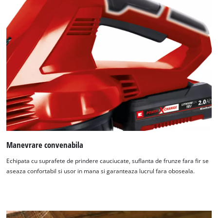
Manevrare convenabila
Echipata cu suprafete de prindere cauciucate, suflanta de frunze fara fir se
aseaza confortabil si usor in mana si garanteaza lucrul fara oboseala.