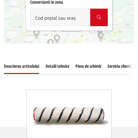
Comercianti in zona
Cod poștal sau oraș
Descrierea articolului
Detalii tehnice
Piese de schimb
Serviciu clienti