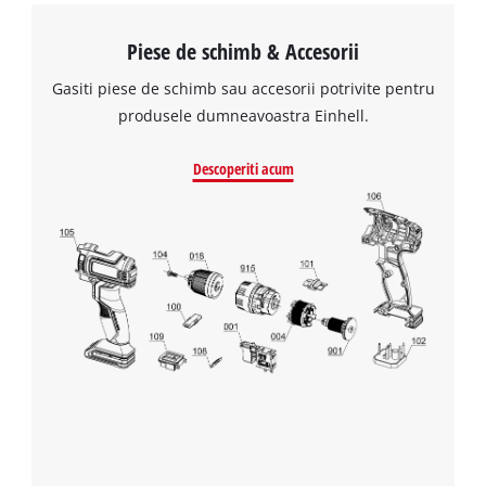
Piese de schimb & Accesorii
Gasiti piese de schimb sau accesorii potrivite pentru
produsele dumneavoastra Einhell.
Descoperiti acum
Avem nevoie de acordul dvs. pentru a
incarca serviciul Google Maps!