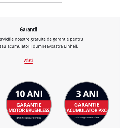
Garantii
erviciile noastre gratuite de garantie pentru
sau acumulatorii dumneavoastra Einhell.
Aflati