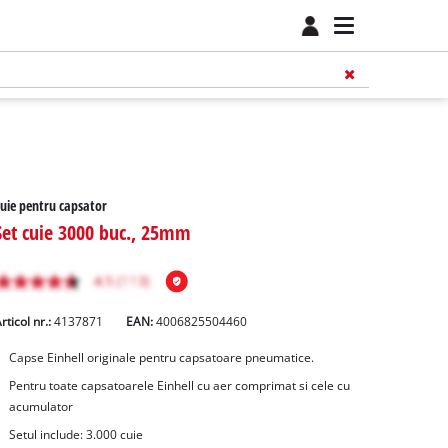
uie pentru capsator
Set cuie 3000 buc., 25mm
rticol nr.:
4137871
EAN:
4006825504460
Capse Einhell originale pentru capsatoare pneumatice.
Pentru toate capsatoarele Einhell cu aer comprimat si cele cu
acumulator
Setul include: 3.000 cuie