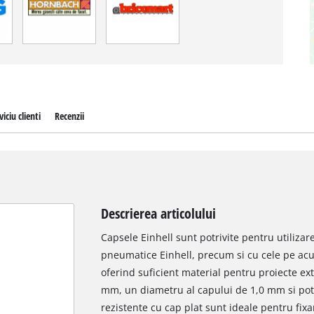
viciu clienti
Recenzii
Descrierea articolului
Capsele Einhell sunt potrivite pentru utilizar
pneumatice Einhell, precum si cu cele pe acu
oferind suficient material pentru proiecte ex
mm, un diametru al capului de 1,0 mm si pot fi
rezistente cu cap plat sunt ideale pentru fix