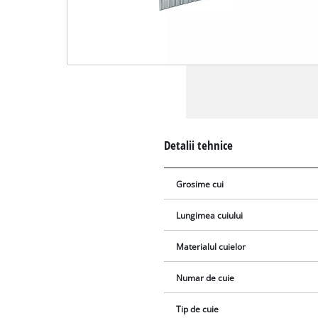
Detalii tehnice
Grosime cui
Lungimea cuiului
Materialul cuielor
Numar de cuie
Tip de cuie