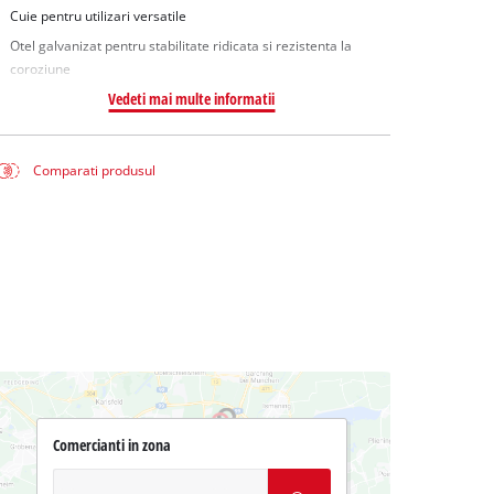
Cuie pentru utilizari versatile
Otel galvanizat pentru stabilitate ridicata si rezistenta la
coroziune
Vedeti mai multe informatii
Comparati produsul
Comercianti in zona