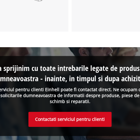
a sprijinim cu toate intrebarile legate de produs
mneavoastra - inainte, in timpul si dupa achizit
erviciul pentru clienti Einhell poate fi contactat direct. Ne ocupam 
solicitarile dumneavoastra de informatii despre produse, piese de
schimb si reparatii.
Contactati serviciul pentru clienti