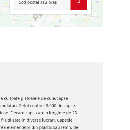
Cod poștal sau oraș
ea cu toate pistoalele de cuie/capse
mulatori. Setul contine 3.000 de capse,
tinse. Fiecare capsa are o lungime de 25
 utilizate in diverse lucrari. Capsele
area elementelor din plastic sau lemn, de