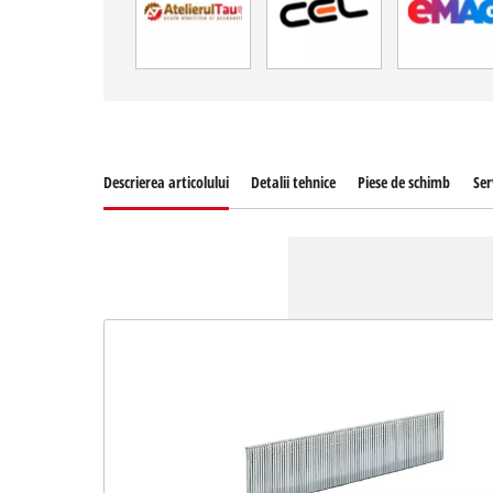
Descrierea articolului
Detalii tehnice
Piese de schimb
Ser