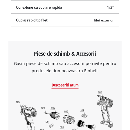
Conexiune cu cuplare rapida
1/2"
Cuplaj rapid tip filet
filet exterior
Piese de schimb & Accesorii
Gasiti piese de schimb sau accesorii potrivite pentru
produsele dumneavoastra Einhell.
Descoperiti acum