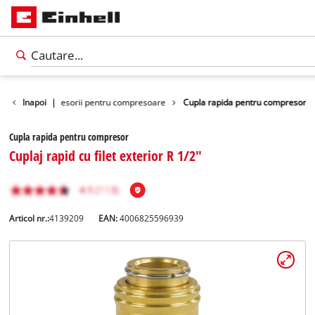
i unelte
Inapoi
Accesorii pentru compresoare
|
Cupla rapida pentru compresor
Cupla rapida pentru compresor
Cuplaj rapid cu filet exterior R 1/2"
Articol nr.:
4139209
EAN:
4006825596939