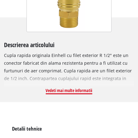
Descrierea articolului
Cupla rapida originala Einhell cu filet exterior R 1/2" este un
conector fabricat din alama rezistenta pentru a fi utilizat cu
furtunuri de aer comprimat. Cupla rapida are un filet exterior
de 1/2 inch. Contrapartea cuplajului rapid este integrata in
carcasa compresorului si este utilizata pentru a conecta
Vedeti mai multe informatii
compresorul la un furtun de aer comprimat.
Detalii tehnice