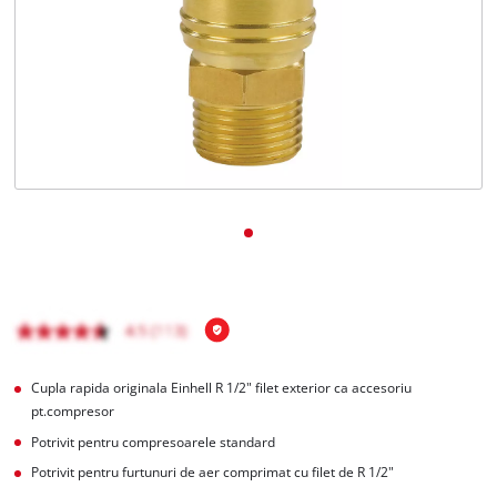
Română
RO
Română
English
Cupla rapida originala Einhell R 1/2" filet exterior ca accesoriu
pt.compresor
Potrivit pentru compresoarele standard
Potrivit pentru furtunuri de aer comprimat cu filet de R 1/2"