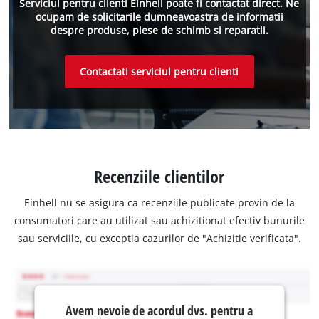
Serviciul pentru clienti Einhell poate fi contactat direct. Ne
ocupam de solicitarile dumneavoastra de informatii
despre produse, piese de schimb si reparatii.
Contactati serviciul pentru clienti
Recenziile clientilor
Einhell nu se asigura ca recenziile publicate provin de la
consumatori care au utilizat sau achizitionat efectiv bunurile
sau serviciile, cu exceptia cazurilor de "Achizitie verificata".
Avem nevoie de acordul dvs. pentru a