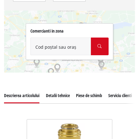
Comercianti in zona
Cod poștal sau oraș
Descrierea articolului
Detalii tehnice
Piese de schimb
Serviciu clienti