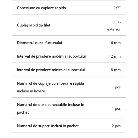
Conexiune cu cuplare rapida
1/2"
filet
Cuplaj rapid tip filet
exterior
Diametrul duzei furtunului
6 mm
Interval de prindere maxim al suportului
12 mm
Interval de prindere minim al suportului
8 mm
Numarul de cuplaje cu eliberare rapida
1 pcs
incluse in livrare
Numarul de duze conectabile incluse in
1 pcs
pachet
Numarul de suporti inclusi in pachet
2 pcs