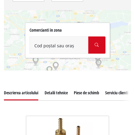
Comercianti in zona
Cod poștal sau oraș
Descrierea articolului
Detalii tehnice
Piese de schimb
Serviciu clienti