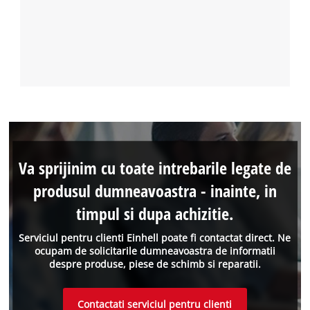
Va sprijinim cu toate intrebarile legate de
produsul dumneavoastra - inainte, in
timpul si dupa achizitie.
Serviciul pentru clienti Einhell poate fi contactat direct. Ne
ocupam de solicitarile dumneavoastra de informatii
despre produse, piese de schimb si reparatii.
Contactati serviciul pentru clienti