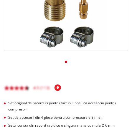
English
Set original de racorduri pentru furtun Einhell ca accesoriu pentru
compresor
Set de accesorii din 4 piese pentru compresoarele Einhell
Setul consta din racord rapid cu o singura mana cu mufa Ø 6 mm