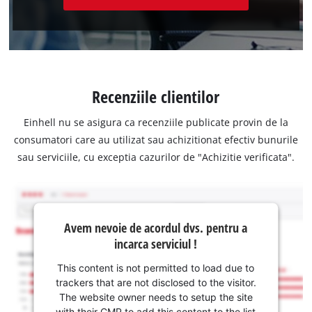
Recenziile clientilor
Einhell nu se asigura ca recenziile publicate provin de la
consumatori care au utilizat sau achizitionat efectiv bunurile
sau serviciile, cu exceptia cazurilor de "Achizitie verificata".
Avem nevoie de acordul dvs. pentru a
incarca serviciul !
This content is not permitted to load due to
trackers that are not disclosed to the visitor.
The website owner needs to setup the site
with their CMP to add this content to the list