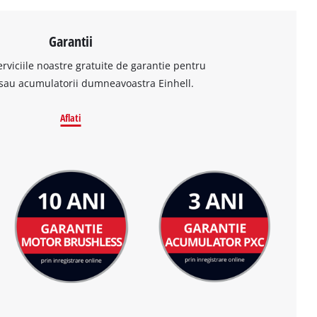
Garantii
erviciile noastre gratuite de garantie pentru
sau acumulatorii dumneavoastra Einhell.
Aflati