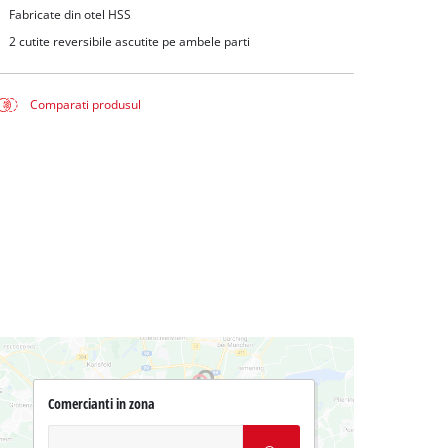
Fabricate din otel HSS
2 cutite reversibile ascutite pe ambele parti
Comparati produsul
Comercianti in zona