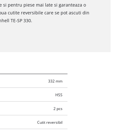
 si pentru piese mai late si garanteaza o
ua cutite reversibile care se pot ascuti din
nhell TE-SP 330.
332 mm
HSS
2 pcs
Cutit reversibil