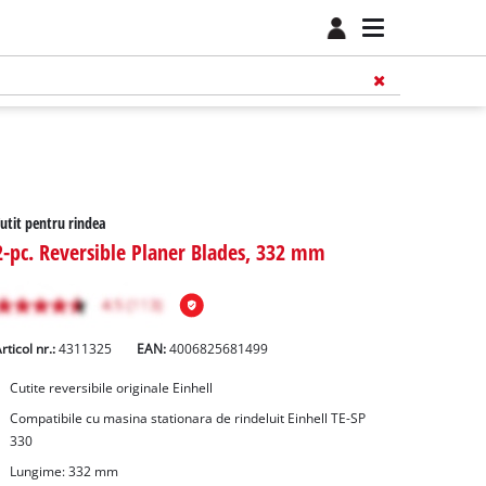
utit pentru rindea
2-pc. Reversible Planer Blades, 332 mm
rticol nr.:
4311325
EAN:
4006825681499
Cutite reversibile originale Einhell
Compatibile cu masina stationara de rindeluit Einhell TE-SP
330
Lungime: 332 mm