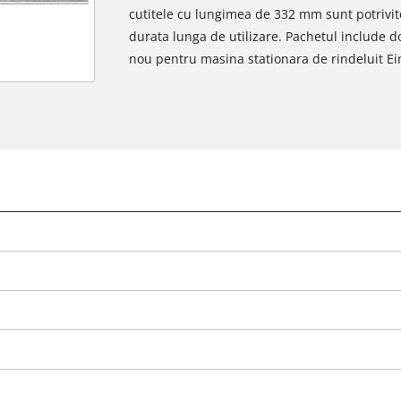
cutitele cu lungimea de 332 mm sunt potrivite
durata lunga de utilizare. Pachetul include do
nou pentru masina stationara de rindeluit Ei