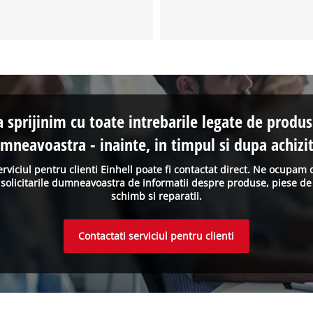
a sprijinim cu toate intrebarile legate de produs
mneavoastra - inainte, in timpul si dupa achizit
erviciul pentru clienti Einhell poate fi contactat direct. Ne ocupam 
solicitarile dumneavoastra de informatii despre produse, piese de
schimb si reparatii.
Contactati serviciul pentru clienti