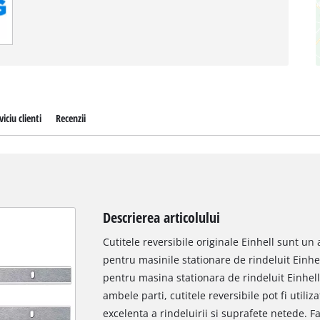
viciu clienti
Recenzii
Descrierea articolului
Cutitele reversibile originale Einhell sunt un
pentru masinile stationare de rindeluit Einhe
pentru masina stationara de rindeluit Einhell
ambele parti, cutitele reversibile pot fi utiliz
excelenta a rindeluirii si suprafete netede. Fa