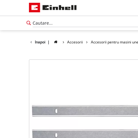
Inapoi
|
Accesorii
Accesorii pentru masini une