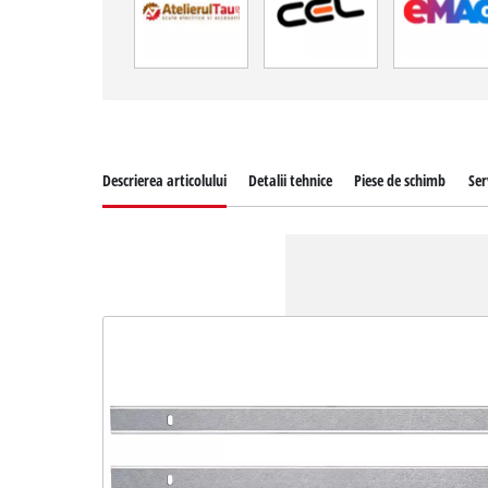
Descrierea articolului
Detalii tehnice
Piese de schimb
Ser