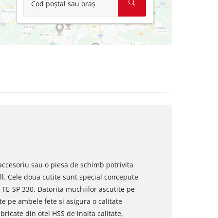
Cod poștal sau oraș
 accesoriu sau o piesa de schimb potrivita
ll. Cele doua cutite sunt special concepute
 TE-SP 330. Datorita muchiilor ascutite pe
ate pe ambele fete si asigura o calitate
bricate din otel HSS de inalta calitate,