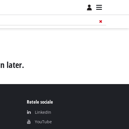
n later.
Retele sociale
LinkedIn
YouТube