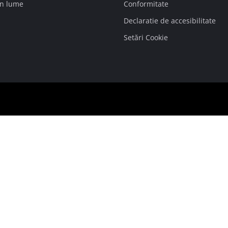
in lume
Conformitate
Declaratie de accesibilitate
Setări Cookie