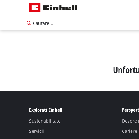
Unfortu
Explorati Einhell
Perspect
Sustenabilitate
Despre 
Servicii
Cariere