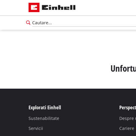
Unfortu
Explorati Einhell
Perspect
Sustenabilitate
Despre 
Servicii
Cariere