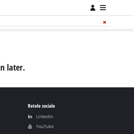
n later.
Retele sociale
LinkedIn
YouТube