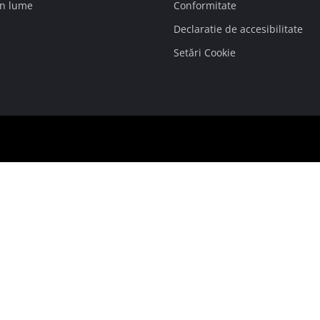
in lume
Conformitate
Declaratie de accesibilitate
Setări Cookie