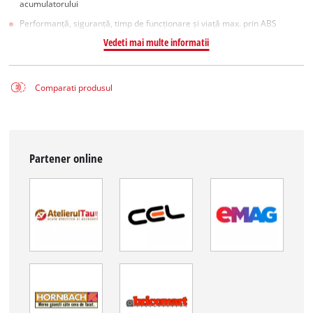
acumulatorului
Performanță, siguranță, timp de funcționare și viață max. prin ABS
Vedeti mai multe informatii
Comparati produsul
Partener online