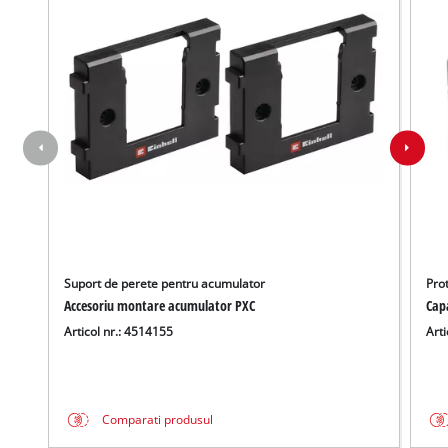
Suport de perete pentru acumulator
Pro
Accesoriu montare acumulator PXC
Cap
Articol nr.: 4514155
Arti
Comparati produsul