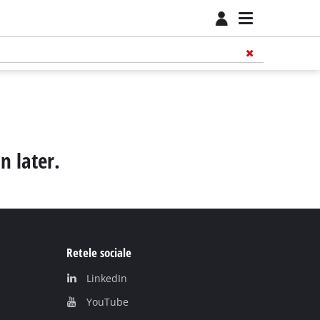
n later.
Retele sociale
LinkedIn
YouТube