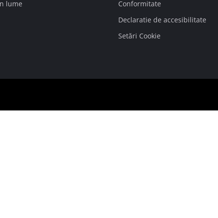
in lume
Conformitate
Declaratie de accesibilitate
Setări Cookie