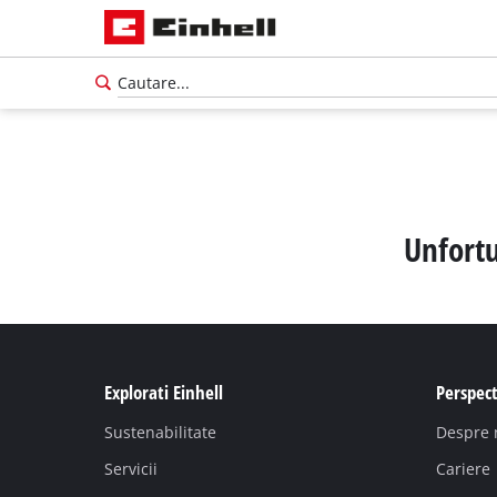
Unfortu
Explorati Einhell
Perspect
Sustenabilitate
Despre 
Servicii
Cariere