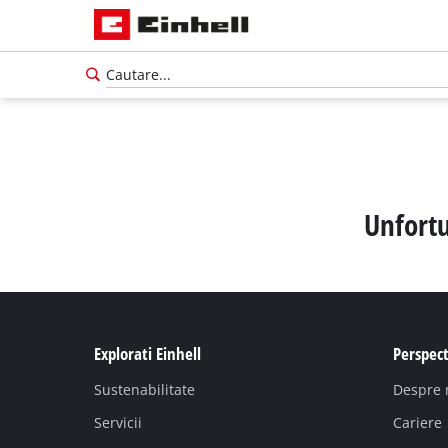
Unfortu
Explorati Einhell
Perspect
Sustenabilitate
Despre 
Servicii
Cariere