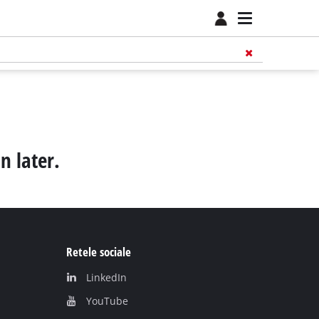
n later.
Retele sociale
LinkedIn
YouТube