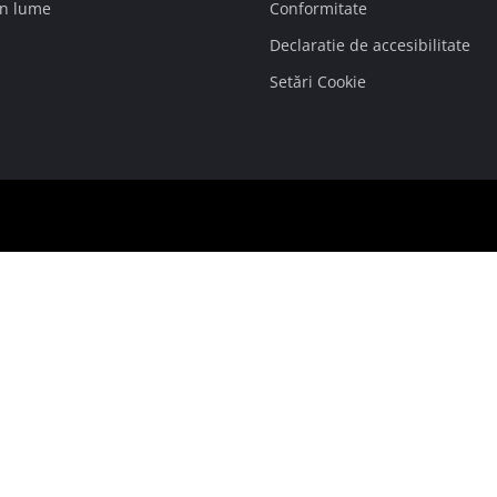
in lume
Conformitate
Declaratie de accesibilitate
Setări Cookie