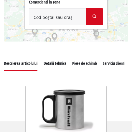
Comercianti in zona
Cod poștal sau oraș
Descrierea articolului
Detalii tehnice
Piese de schimb
Serviciu clienti