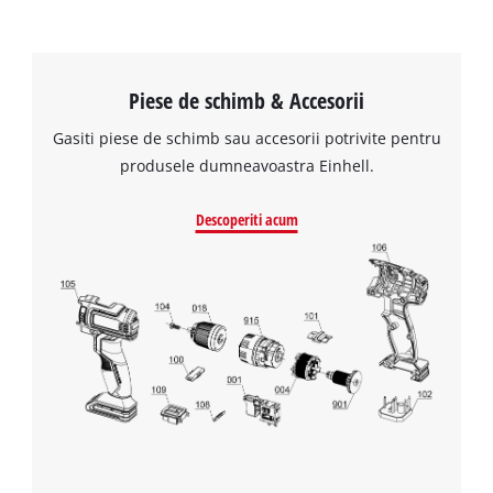
Piese de schimb & Accesorii
Gasiti piese de schimb sau accesorii potrivite pentru
produsele dumneavoastra Einhell.
Descoperiti acum
Avem nevoie de acordul dvs. pentru a