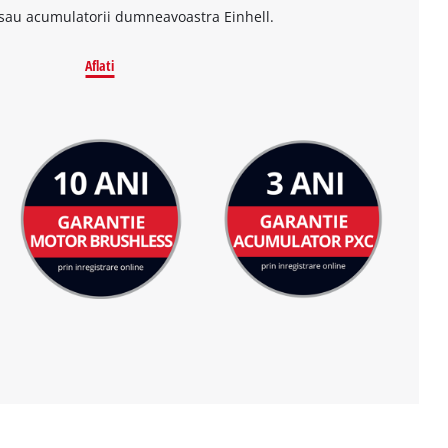
sau acumulatorii dumneavoastra Einhell.
Aflati