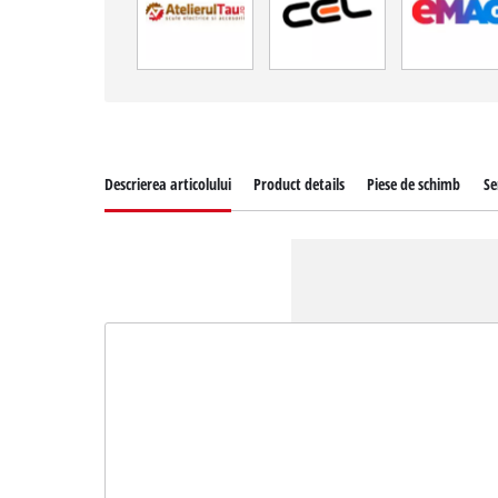
Descrierea articolului
Product details
Piese de schimb
Se