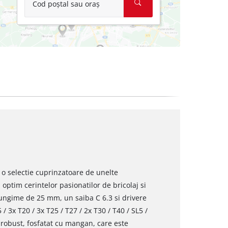
Cod poștal sau oraș
 o selectie cuprinzatoare de unelte
 optim cerintelor pasionatilor de bricolaj si
 lungime de 25 mm, un saiba C 6.3 si drivere
 / 3x T20 / 3x T25 / T27 / 2x T30 / T40 / SL5 /
2 robust, fosfatat cu mangan, care este