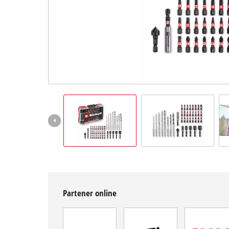
English
Partener online