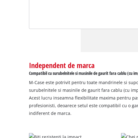
Independent de marca
Compatibil cu surubelnitele si masinile de gaurit fara cablu (cu i
M-Case este potrivit pentru toate mandrinele si supo
surubelnitele si masinile de gaurit fara cablu (cu im
Acest lucru inseamna flexibilitate maxima pentru pasi
profesionisti, deoarece setul este compatibil cu o g
indiferent de marca.