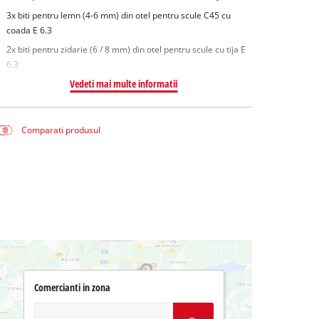
3x biti pentru lemn (4-6 mm) din otel pentru scule C45 cu
coada E 6.3
2x biti pentru zidarie (6 / 8 mm) din otel pentru scule cu tija E
6.3
Vedeti mai multe informatii
Comparati produsul
Comercianti in zona