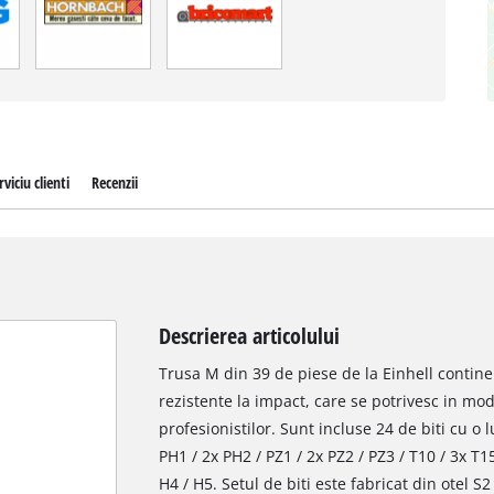
rviciu clienti
Recenzii
Descrierea articolului
Trusa M din 39 de piese de la Einhell contine
rezistente la impact, care se potrivesc in mod
profesionistilor. Sunt incluse 24 de biti cu o
PH1 / 2x PH2 / PZ1 / 2x PZ2 / PZ3 / T10 / 3x T15
H4 / H5. Setul de biti este fabricat din otel S