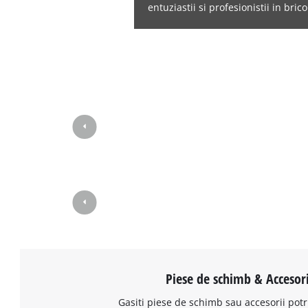
entuziastii si profesionistii in brico
Piese de schimb & Accesori
Gasiti piese de schimb sau accesorii potr