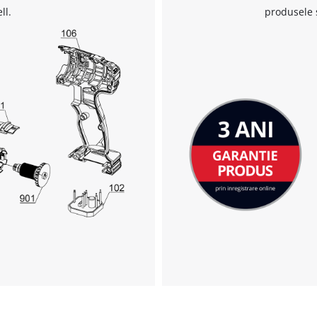
ll.
produsele 