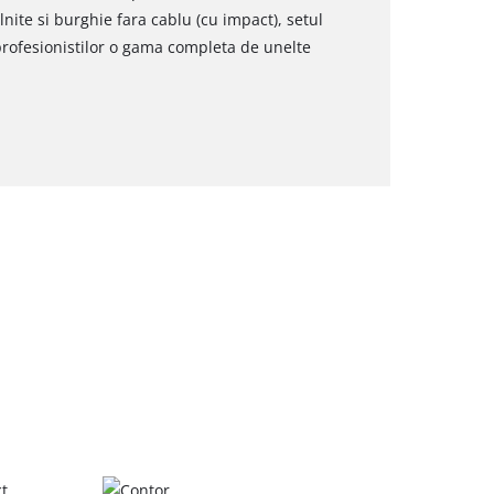
nite si burghie fara cablu (cu impact), setul
 profesionistilor o gama completa de unelte