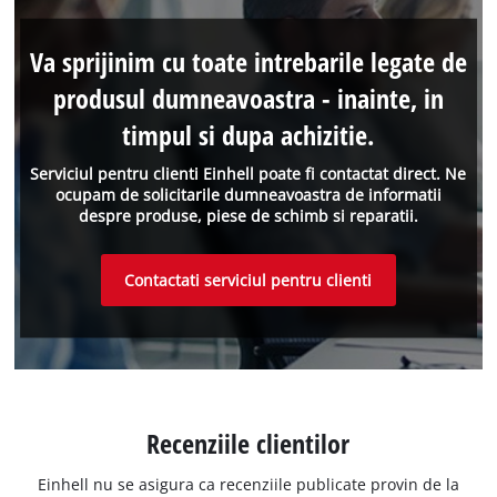
Va sprijinim cu toate intrebarile legate de
produsul dumneavoastra - inainte, in
timpul si dupa achizitie.
Serviciul pentru clienti Einhell poate fi contactat direct. Ne
ocupam de solicitarile dumneavoastra de informatii
despre produse, piese de schimb si reparatii.
Contactati serviciul pentru clienti
Recenziile clientilor
Einhell nu se asigura ca recenziile publicate provin de la