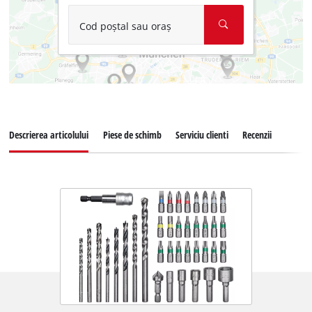
Cod poștal sau oraș
Descrierea articolului
Piese de schimb
Serviciu clienti
Recenzii