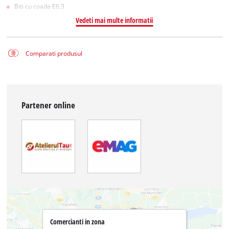
Biti cu coada E6.3
Vedeti mai multe informatii
Comparati produsul
Partener online
Comercianti in zona