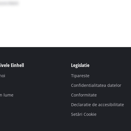
ivele Einhell
Legislatie
noi
Tipareste
Confidentialitatea datelor
in lume
Conformitate
Declaratie de accesibilitate
Setări Cookie