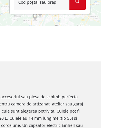
Cod poștal sau oraș
t accesoriul sau piesa de schimb perfecta
entru camera de artizanat, atelier sau garaj
 cuie sunt alegerea potrivita. Cuiele pot fi
 20 E. Cuiele au 14 mm lungime (tip 55) si
a coroziune. Un capsator electric Einhell sau