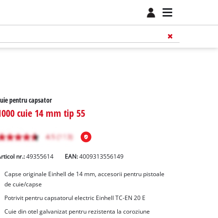
uie pentru capsator
1000 cuie 14 mm tip 55
rticol nr.:
49355614
EAN:
4009313556149
Capse originale Einhell de 14 mm, accesorii pentru pistoale
de cuie/capse
Potrivit pentru capsatorul electric Einhell TC-EN 20 E
Cuie din otel galvanizat pentru rezistenta la coroziune