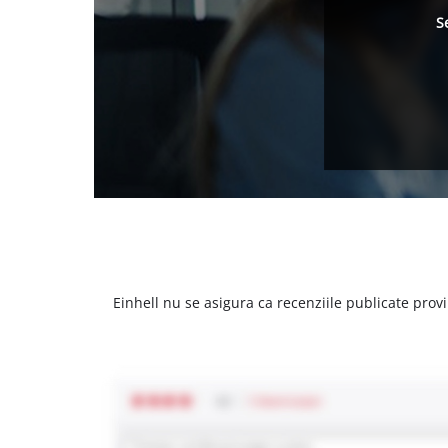
S
Einhell nu se asigura ca recenziile publicate provi