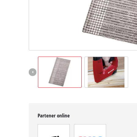
English
Partener online