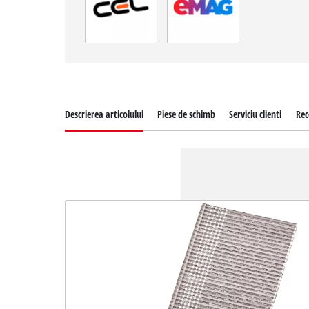
Descrierea articolului
Piese de schimb
Serviciu clienti
Rec