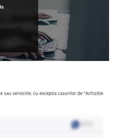
de
 sau serviciile, cu exceptia cazurilor de "Achizitie