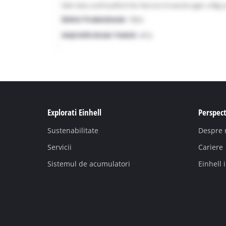
Explorati Einhell
Perspect
Sustenabilitate
Despre 
Servicii
Cariere
Sistemul de acumulatori
Einhell 