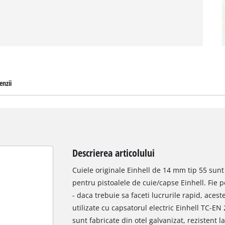
enzii
Descrierea articolului
Cuiele originale Einhell de 14 mm tip 55 sun
pentru pistoalele de cuie/capse Einhell. Fie p
- daca trebuie sa faceti lucrurile rapid, aceste
utilizate cu capsatorul electric Einhell TC-EN
sunt fabricate din otel galvanizat, rezistent l