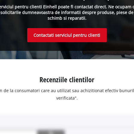
erviciul pentru clienti Einhell poate fi contactat direct. Ne ocupam 
solicitarile dumneavoastra de informatii despre produse, piese de
schimb si reparatii.
Contactati serviciul pentru clienti
Recenziile clientilor
n de la consumatori care au utilizat sau achizitionat efectiv bunurile
verificata".