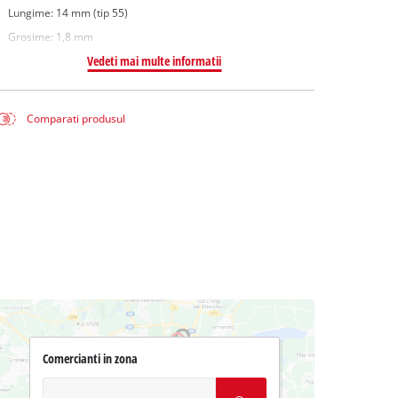
Lungime: 14 mm (tip 55)
Grosime: 1,8 mm
Vedeti mai multe informatii
Comparati produsul
Comercianti in zona