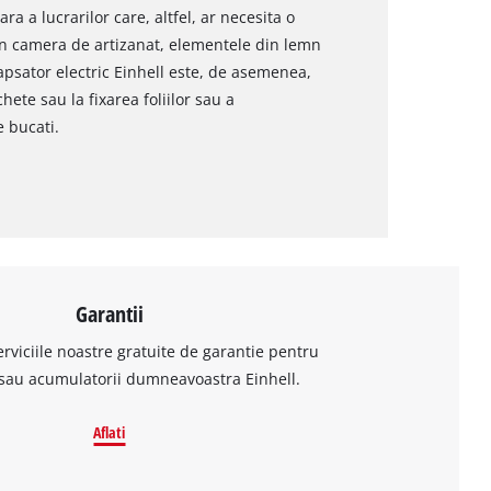
a a lucrarilor care, altfel, ar necesita o
 in camera de artizanat, elementele din lemn
 capsator electric Einhell este, de asemenea,
ete sau la fixarea foliilor sau a
e bucati.
Garantii
erviciile noastre gratuite de garantie pentru
sau acumulatorii dumneavoastra Einhell.
Aflati