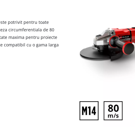
te potrivit pentru toate
teza circumferentiala de 80
itate maxima pentru proiecte
ste compatibil cu o gama larga