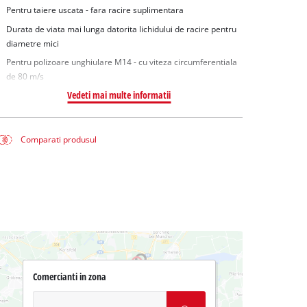
Pentru taiere uscata - fara racire suplimentara
Durata de viata mai lunga datorita lichidului de racire pentru
diametre mici
Pentru polizoare unghiulare M14 - cu viteza circumferentiala
de 80 m/s
Vedeti mai multe informatii
Comparati produsul
Comercianti in zona