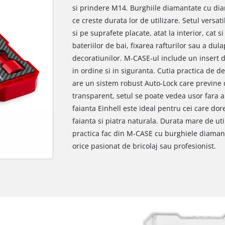
si prindere M14. Burghiile diamantate cu diam
ce creste durata lor de utilizare. Setul versati
si pe suprafete placate, atat la interior, cat 
bateriilor de bai, fixarea rafturilor sau a dula
decoratiunilor. M-CASE-ul include un insert 
in ordine si in siguranta. Cutia practica de d
are un sistem robust Auto-Lock care previne 
transparent, setul se poate vedea usor fara a
faianta Einhell este ideal pentru cei care dore
faianta si piatra naturala. Durata mare de utili
practica fac din M-CASE cu burghiele diaman
orice pasionat de bricolaj sau profesionist.