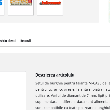
rviciu clienti
Recenzii
Descrierea articolului
Setul de burghie pentru faianta M-CASE de la
pentru lucrari cu gresie, faianta si piatra na
utilizare. Varful de diamant de 7 mm, lipit pr
suplimentara. Indiferent daca sunt alimentat
sunt compatibile cu toate polizoarele unghiul