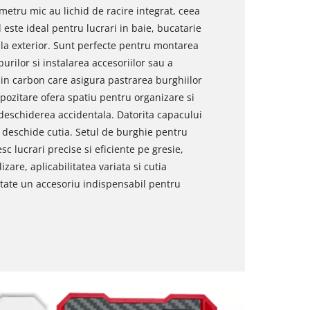
etru mic au lichid de racire integrat, ceea
l este ideal pentru lucrari in baie, bucatarie
si la exterior. Sunt perfecte pentru montarea
purilor si instalarea accesoriilor sau a
din carbon care asigura pastrarea burghiilor
epozitare ofera spatiu pentru organizare si
deschiderea accidentala. Datorita capacului
 deschide cutia. Setul de burghie pentru
sc lucrari precise si eficiente pe gresie,
zare, aplicabilitatea variata si cutia
tate un accesoriu indispensabil pentru