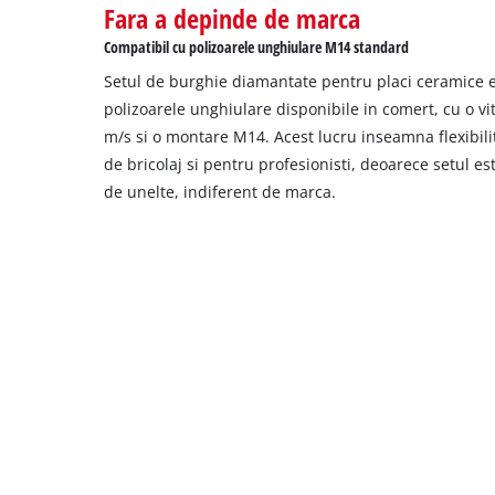
Fara a depinde de marca
Compatibil cu polizoarele unghiulare M14 standard
Setul de burghie diamantate pentru placi ceramice es
polizoarele unghiulare disponibile in comert, cu o vi
m/s si o montare M14. Acest lucru inseamna flexibil
de bricolaj si pentru profesionisti, deoarece setul e
de unelte, indiferent de marca.