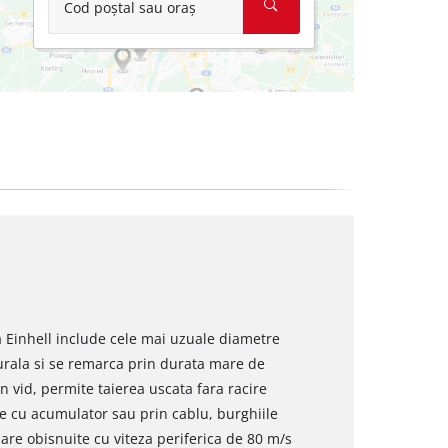
Cod poștal sau oraș
 Einhell include cele mai uzuale diametre
turala si se remarca prin durata mare de
in vid, permite taierea uscata fara racire
e cu acumulator sau prin cablu, burghiile
are obisnuite cu viteza periferica de 80 m/s