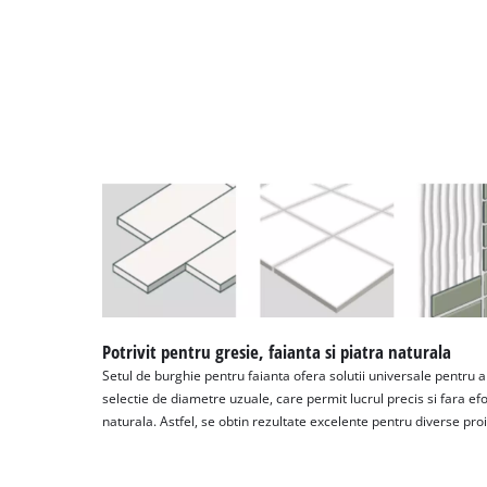
Potrivit pentru gresie, faianta si piatra naturala
Setul de burghie pentru faianta ofera solutii universale pentru am
selectie de diametre uzuale, care permit lucrul precis si fara efor
naturala. Astfel, se obtin rezultate excelente pentru diverse pro