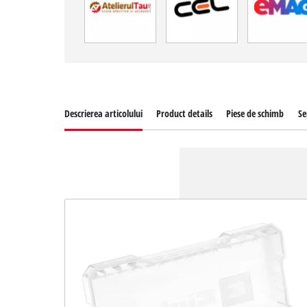
Descrierea articolului
Product details
Piese de schimb
Se