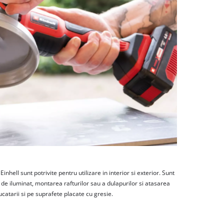
inhell sunt potrivite pentru utilizare in interior si exterior. Sunt
 de iluminat, montarea rafturilor sau a dulapurilor si atasarea
ucatarii si pe suprafete placate cu gresie.